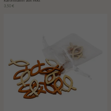
Kartenhalter aus Holz
3,50
€