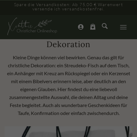
Spare die Versandkosten: Ab 75,00 € Warenwert
versende ich versandkostenfrei.
Dekoration
Kleine Dinge können viel bewirken. Genau das gilt für
christliche Dekoration: ein Streudeko-Fisch auf dem Tisch,
ein Anhänger mit Kreuz am Rückspiegel oder ein Kerzenset
mit einem Bibelvers erinnern leise, aber deutlich an den
eigenen Glauben. Hier findest du eine liebevoll
zusammengestellte Auswahl, die deinen Alltag und deine
Feste begleitet. Auch als wunderbare Geschenkideen für
Taufe, Konfirmation oder einfach zwischendurch.