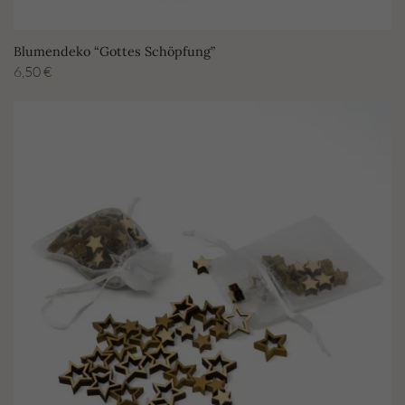
Blumendeko “Gottes Schöpfung”
6,50
€