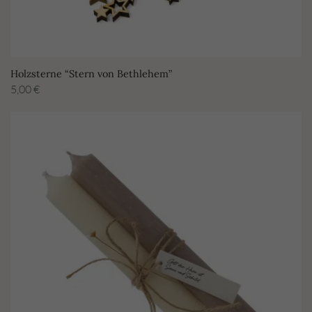
Holzsterne “Stern von Bethlehem”
5,00
€