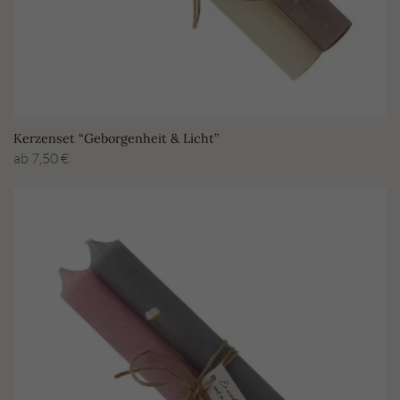
Kerzenset “Geborgenheit & Licht”
ab
7,50
€