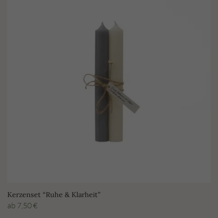
Kerzenset “Ruhe & Klarheit”
ab
7,50
€