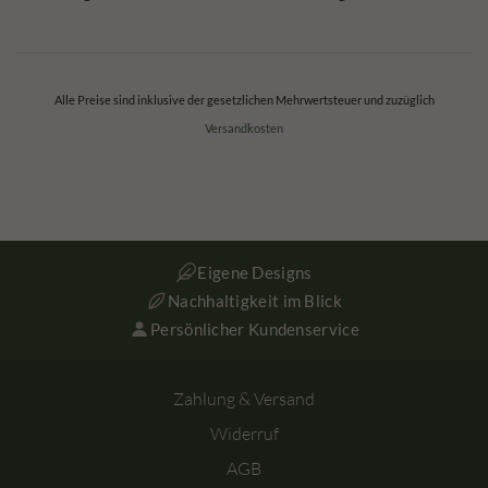
Alle Preise sind inklusive der gesetzlichen Mehrwertsteuer und zuzüglich
Versandkosten
Eigene Designs
Nachhaltigkeit im Blick
Persönlicher Kundenservice
Zahlung & Versand
Widerruf
AGB