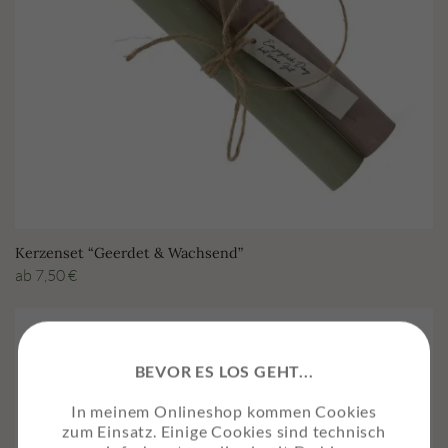
Kerzenset “Geerdet & Wachsend”
ab
7,50
€
BEVOR ES LOS GEHT...
In meinem Onlineshop kommen Cookies
zum Einsatz. Einige Cookies sind technisch