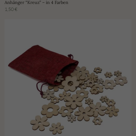
Anhänger “Kreuz” – in 4 Farben
1,50
€