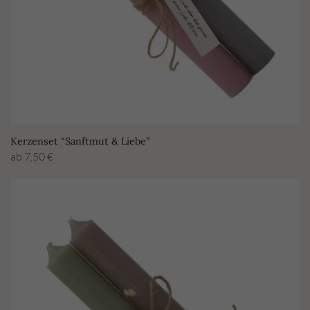
Kerzenset “Sanftmut & Liebe”
ab
7,50
€