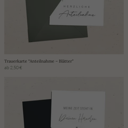
Trauerkarte “Anteilnahme – Blätter”
ab
2,50
€