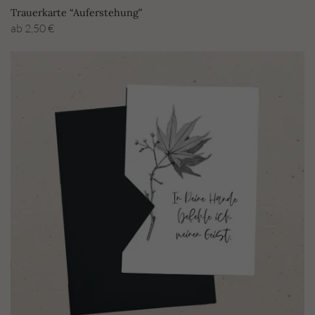
Trauerkarte “Auferstehung”
ab
2,50
€