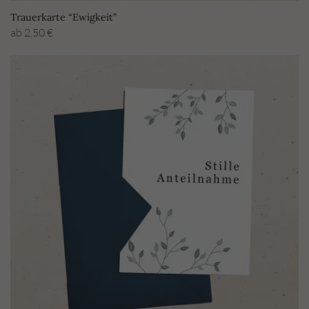
Trauerkarte “Ewigkeit”
ab
2,50
€