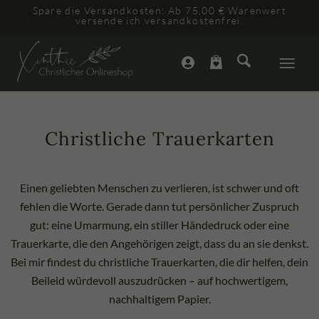
Spare die Versandkosten: Ab 75,00 € Warenwert
versende ich versandkostenfrei.
Christliche Trauerkarten
Einen geliebten Menschen zu verlieren, ist schwer und oft
fehlen die Worte. Gerade dann tut persönlicher Zuspruch
gut: eine Umarmung, ein stiller Händedruck oder eine
Trauerkarte, die den Angehörigen zeigt, dass du an sie denkst.
Bei mir findest du christliche Trauerkarten, die dir helfen, dein
Beileid würdevoll auszudrücken – auf hochwertigem,
nachhaltigem Papier.