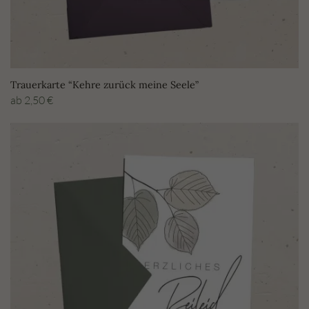
Trauerkarte “Kehre zurück meine Seele”
ab
2,50
€