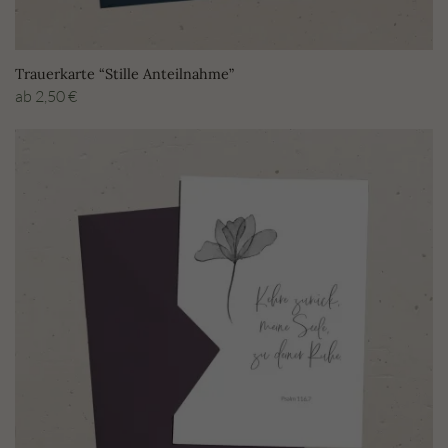
Trauerkarte “Stille Anteilnahme”
ab
2,50
€