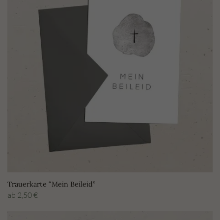
Trauerkarte “Mein Beileid”
ab
2,50
€