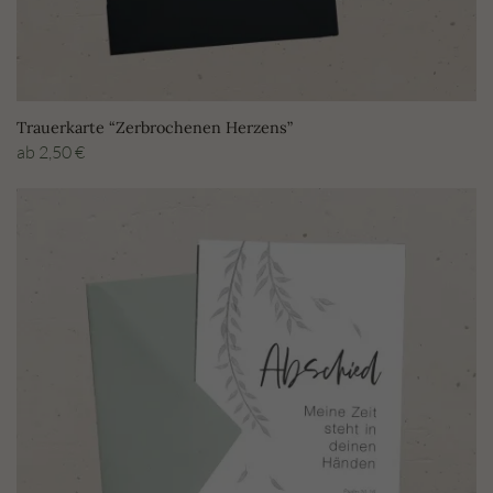
Trauerkarte “Zerbrochenen Herzens”
ab
2,50
€