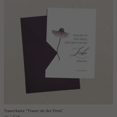
Trauerkarte “Trauer ist der Preis”
ab
2,50
€