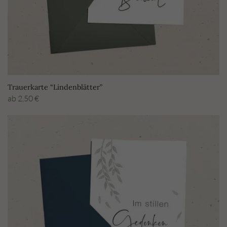
Trauerkarte “Lindenblätter”
ab
2,50
€