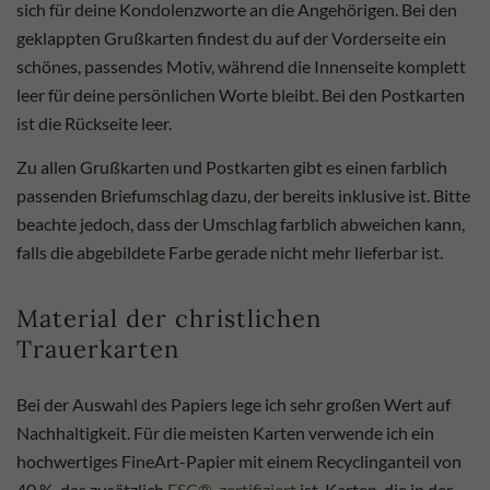
sich für deine Kondolenzworte an die Angehörigen. Bei den
geklappten Grußkarten findest du auf der Vorderseite ein
schönes, passendes Motiv, während die Innenseite komplett
leer für deine persönlichen Worte bleibt. Bei den Postkarten
ist die Rückseite leer.
Zu allen Grußkarten und Postkarten gibt es einen farblich
passenden Briefumschlag dazu, der bereits inklusive ist. Bitte
beachte jedoch, dass der Umschlag farblich abweichen kann,
falls die abgebildete Farbe gerade nicht mehr lieferbar ist.
Material der christlichen
Trauerkarten
Bei der Auswahl des Papiers lege ich sehr großen Wert auf
Nachhaltigkeit. Für die meisten Karten verwende ich ein
hochwertiges FineArt-Papier mit einem Recyclinganteil von
40 %, das zusätzlich
FSC®-zertifiziert
ist. Karten, die in der