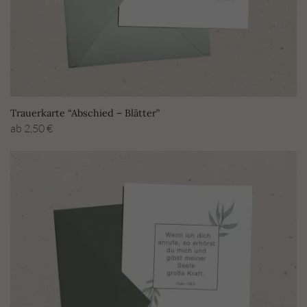
Trauerkarte “Abschied – Blätter”
ab
2,50
€