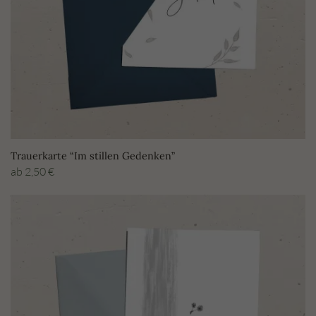
Trauerkarte “Im stillen Gedenken”
ab
2,50
€