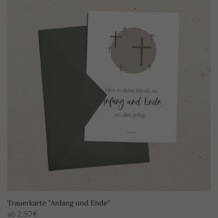
Trauerkarte “Anfang und Ende”
ab
2,50
€