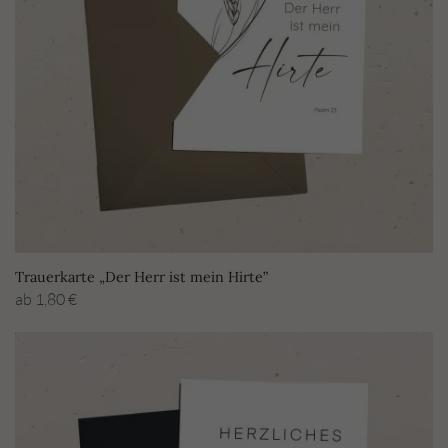
Trauerkarte „Der Herr ist mein Hirte”
ab
1,80
€