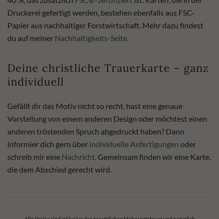
Druckerei gefertigt werden, bestehen ebenfalls aus FSC-
Papier aus nachhaltiger Forstwirtschaft. Mehr dazu findest
du auf meiner
Nachhaltigkeits-Seite
.
Deine christliche Trauerkarte – ganz
individuell
Gefällt dir das Motiv nicht so recht, hast eine genaue
Vorstellung von einem anderen Design oder möchtest einen
anderen tröstenden Spruch abgedruckt haben? Dann
informier dich gern über
individuelle Anfertigungen
oder
schreib mir eine
Nachricht
. Gemeinsam finden wir eine Karte,
die dem Abschied gerecht wird.
Alle Preise sind inklusive der gesetzlichen Mehrwertsteuer und zuzüglich