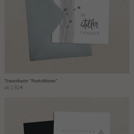
Trauerkarte “Pusteblume”
ab
2,50
€