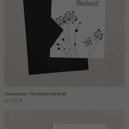
Trauerkarte “Herzliches Beileid”
ab
2,50
€