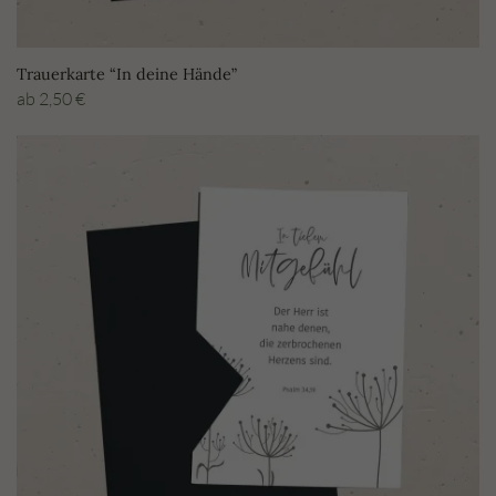
Trauerkarte “In deine Hände”
ab
2,50
€