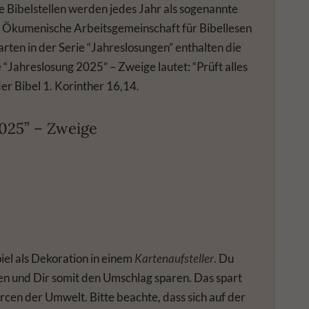
se Bibelstellen werden jedes Jahr als sogenannte
e Ökumenische Arbeitsgemeinschaft für Bibellesen
arten in der Serie “Jahreslosungen” enthalten die
 “Jahreslosung 2025” – Zweige lautet: “Prüft alles
der Bibel 1. Korinther 16,14.
2025” – Zweige
el als Dekoration in einem
Kartenaufsteller
. Du
en und Dir somit den Umschlag sparen. Das spart
rcen der Umwelt. Bitte beachte, dass sich auf der