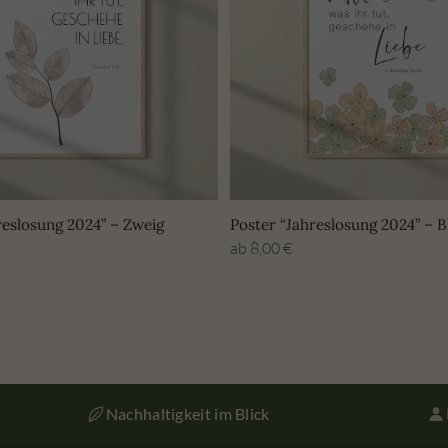
reslosung 2024” – Zweig
Poster “Jahreslosung 2024” – 
ab
8,00
€
Nachhaltigkeit im Blick