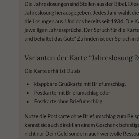
Die Jahreslosungen sind Stellen aus der Bibel. Die
Jahreslosung herausgegeben. Jedes Jahr wählt di
die Losungen aus. Und das bereits seit 1934. Die K
jeweiligen Jahressprüche. Der Spruch für die Karte
und behaltet das Gute” Zu finden ist der Spruch in 
Varianten der Karte “Jahreslosung 
Die Karte erhältst Du als
klappbare Grußkarte mit Briefumschlag,
Postkarte mit Briefumschlag oder
Postkarte ohne Briefumschlag
Nutze die Postkarte ohne Briefumschlag zum Beispi
kannst sie auch direkt an einem Geschenk befestig
nicht nur Dein Geld sondern auch wertvolle Ressou