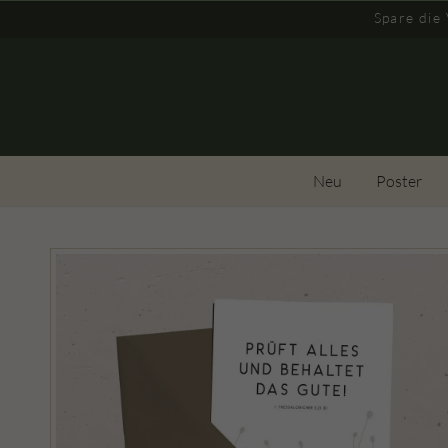
Spare die
Neu
Poster