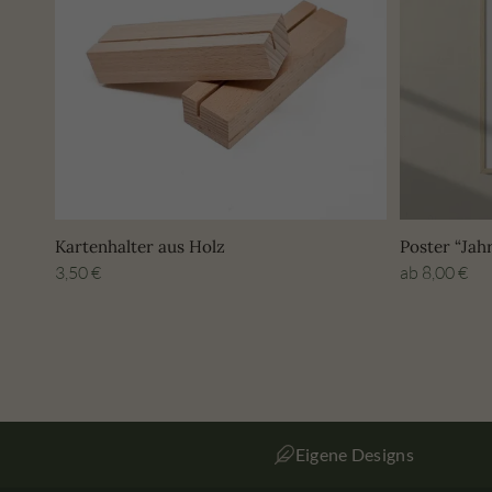
Kartenhalter aus Holz
Poster “Jah
3,50
€
ab
8,00
€
Eigene Designs