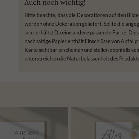
Auch noch wichtig!
Bitte beachte, dass die Dekorationen auf den Bilde
werden ohne Dekoration geliefert. Sollte die ange
sein, erhältst Du eine andere passende Farbe. Dies
nachhaltige Papier enthält Einschlüsse von Abfall
Karte sichtbar erscheinen und stellen ebenfalls k
unterstreichen die Naturbelassenheit des Produkt