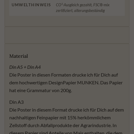
UMWELTHINWEIS
CO²-Ausgleich gezahlt, FSC®-mix
zertifiziert, alterungsbeständig
Material
Din A5 + Din A4
Die Poster in diesen Formaten drucke ich für Dich auf
dem hochwertigen DesignPapier MUNKEN. Das Papier
hat eine Grammatur von 200g.
Din A3
Die Poster in diesem Format drucke ich für Dich auf dem
nachhaltigen Feinpapier mit 15% herkömmlichem
Zellstoff durch Abfallprodukte der Agrarindustrie. In
diesem Papier sind Anteile von Mais enthalten, die dem