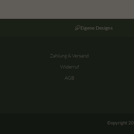
Eigene Designs
Zahlung & Versand
Widerruf
AGB
©opyright 202