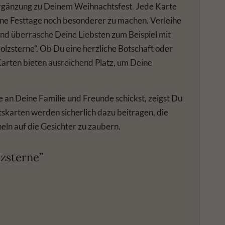
Ergänzung zu Deinem Weihnachtsfest. Jede Karte
eine Festtage noch besonderer zu machen. Verleihe
nd überrasche Deine Liebsten zum Beispiel mit
lzsterne”. Ob Du eine herzliche Botschaft oder
Karten bieten ausreichend Platz, um Deine
an Deine Familie und Freunde schickst, zeigst Du
karten werden sicherlich dazu beitragen, die
ln auf die Gesichter zu zaubern.
zsterne”