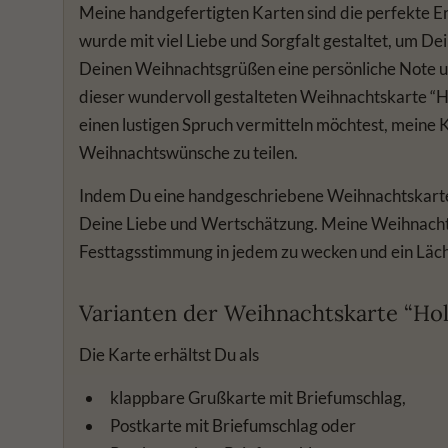
Meine handgefertigten Karten sind die perfekte 
wurde mit viel Liebe und Sorgfalt gestaltet, um D
Deinen Weihnachtsgrüßen eine persönliche Note u
dieser wundervoll gestalteten Weihnachtskarte “Ho
einen lustigen Spruch vermitteln möchtest, meine 
Weihnachtswünsche zu teilen.
Indem Du eine handgeschriebene Weihnachtskarte 
Deine Liebe und Wertschätzung. Meine Weihnachts
Festtagsstimmung in jedem zu wecken und ein Läche
Varianten der Weihnachtskarte “Hol
Die Karte erhältst Du als
klappbare Grußkarte mit Briefumschlag,
Postkarte mit Briefumschlag oder