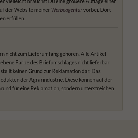
er vielleicht brauchst Du eine größere Auflage einer
auf der Website meiner
Werbeagentur
vorbei. Dort
en erfüllen.
rn nicht zum Lieferumfang gehören. Alle Artikel
gebene Farbe des Briefumschlages nicht lieferbar
 stellt keinen Grund zur Reklamation dar. Das
produkten der Agrarindustrie. Diese können auf der
 Grund für eine Reklamation, sondern unterstreichen