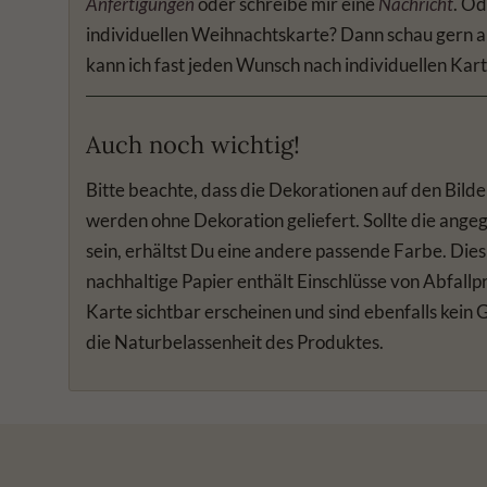
Anfertigungen
oder schreibe mir eine
Nachricht
. Od
individuellen Weihnachtskarte? Dann schau gern 
kann ich fast jeden Wunsch nach individuellen Kart
Auch noch wichtig!
Bitte beachte, dass die Dekorationen auf den Bilde
werden ohne Dekoration geliefert. Sollte die ange
sein, erhältst Du eine andere passende Farbe. Dies
nachhaltige Papier enthält Einschlüsse von Abfall
Karte sichtbar erscheinen und sind ebenfalls kein
die Naturbelassenheit des Produktes.