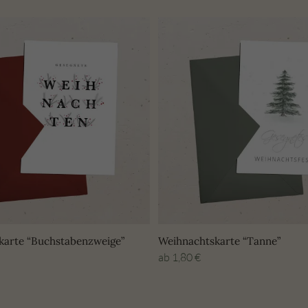
karte “Buchstabenzweige”
Weihnachtskarte “Tanne”
ab
1,80
€