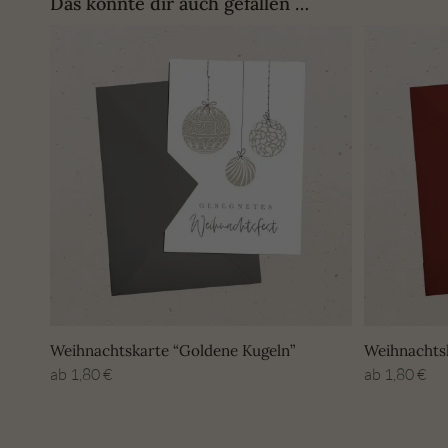
Das könnte dir auch gefallen …
Weihnachtskarte “Goldene Kugeln”
Weihnachts
ab
1,80
€
ab
1,80
€