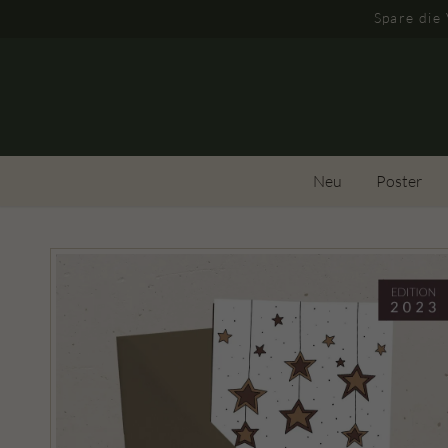
Spare die
Neu
Poster