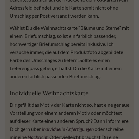
Adressfeld befindet und die Karte somit nicht ohne
Umschlag per Post versandt werden kann.
Wählst Du die Weihnachtskarte “Bäume und Sterne” mit
einem Briefumschlag, so ist ein farblich passender,
hochwertiger Briefumschlag bereits inklusive. Ich
versuche immer, die auf dem Produktfoto abgebildete
Farbe des Umschlages zu liefern. Sollte es einen
Lieferengpass geben, erhältst Du die Karte mit einem
anderen farblich passenden Briefumschlag.
Individuelle Weihnachtskarte
Dir gefällt das Motiv der Karte nicht so, hast eine genaue
Vorstellung von einem anderen Motiv oder möchtest
auf dieser Karte einen anderen Spruch? Dann informiere
Dich gern über
individuelle Anfertigungen
oder schreibe
mir eine
Nachricht
. Oder vielleicht brauchst Du eine