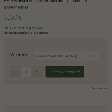
• Auf Wunsch Postkarten auch ohne passendem
Briefumschlag
3,50
€
inkl. 19 % MwSt.
zzgl.
Versand
Lieferzeit:
Standard, 3-4 Werktage
Variante
In den Warenkorb
Zurücksetzen