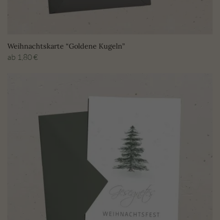
Weihnachtskarte “Goldene Kugeln”
ab
1,80
€