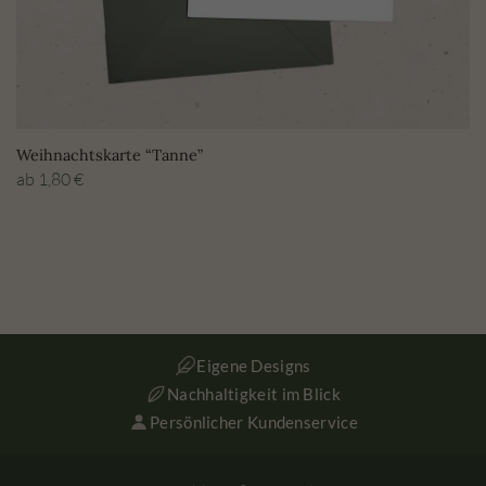
Weihnachtskarte “Tanne”
ab
1,80
€
Eigene Designs
Nachhaltigkeit im Blick
Persönlicher Kundenservice