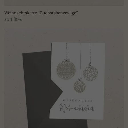
Weihnachtskarte “Buchstabenzweige”
ab
1,80
€