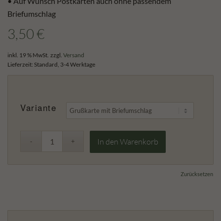
• Auf Wunsch Postkarten auch ohne passendem
Briefumschlag
3,50
€
inkl. 19 % MwSt.
zzgl.
Versand
Lieferzeit:
Standard, 3-4 Werktage
Variante
In den Warenkorb
Zurücksetzen