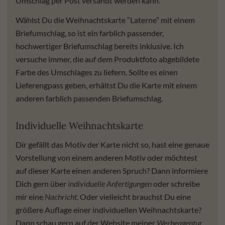
Umschlag per Post versandt werden kann.
Wählst Du die Weihnachtskarte “Laterne” mit einem
Briefumschlag, so ist ein farblich passender,
hochwertiger Briefumschlag bereits inklusive. Ich
versuche immer, die auf dem Produktfoto abgebildete
Farbe des Umschlages zu liefern. Sollte es einen
Lieferengpass geben, erhältst Du die Karte mit einem
anderen farblich passenden Briefumschlag.
Individuelle Weihnachtskarte
Dir gefällt das Motiv der Karte nicht so, hast eine genaue
Vorstellung von einem anderen Motiv oder möchtest
auf dieser Karte einen anderen Spruch? Dann informiere
Dich gern über
individuelle Anfertigungen
oder schreibe
mir eine
Nachricht
. Oder vielleicht brauchst Du eine
größere Auflage einer individuellen Weihnachtskarte?
Dann schau gern auf der Website meiner
Werbeagentur