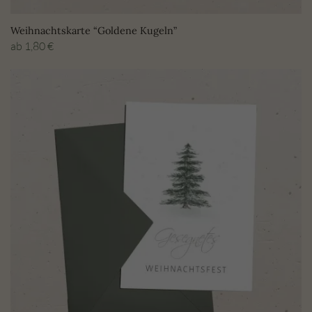
Weihnachtskarte “Goldene Kugeln”
ab
1,80
€