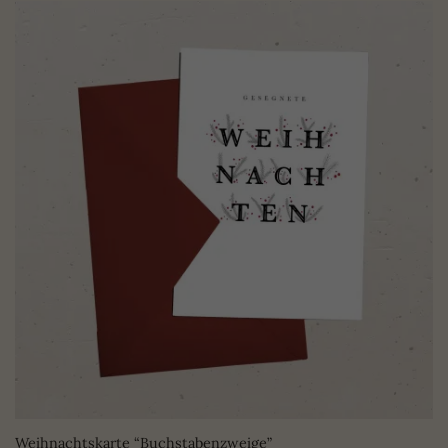
Weihnachtskarte “Buchstabenzweige”