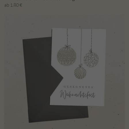
ab
1,80
€