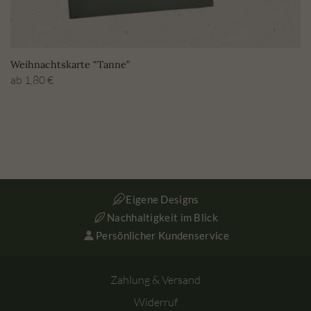
Weihnachtskarte “Tanne”
ab
1,80
€
Eigene Designs
Nachhaltigkeit im Blick
Persönlicher Kundenservice
Zahlung & Versand
Widerruf