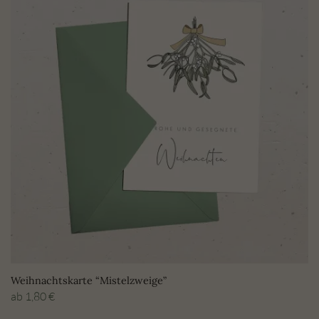
Weihnachtskarte “Mistelzweige”
ab
1,80
€