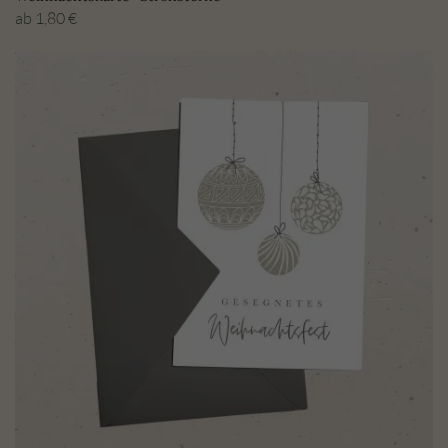
ab
1,80
€