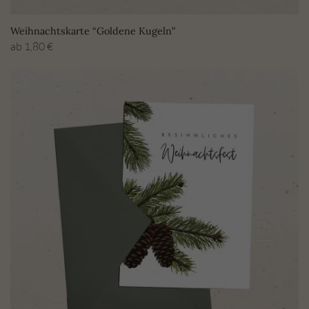
Weihnachtskarte “Goldene Kugeln”
ab
1,80
€