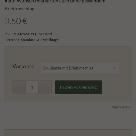
• Auf Wunsch Postkarten auch ohne passendem
Briefumschlag
3,50
€
inkl. 19 % MwSt.
zzgl.
Versand
Lieferzeit:
Standard, 3-4 Werktage
Variante
In den Warenkorb
Zurücksetzen