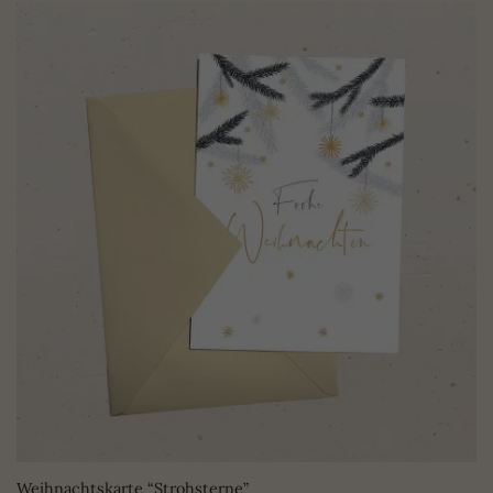
Weihnachtskarte “Strohsterne”