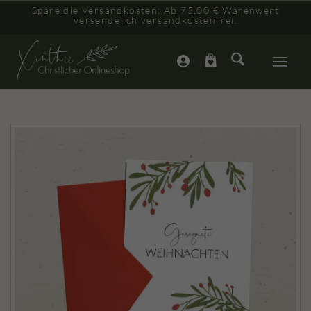
Spare die Versandkosten: Ab 75,00 € Warenwert
versende ich versandkostenfrei.